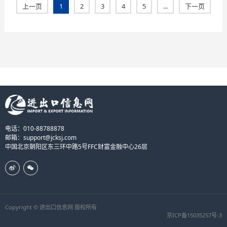
上一页
1
2
3
4
5
...
下一页
电话：010-88788878
邮箱：support@jcksj.com
中国北京朝阳区东三环中路5号FFC财富金融中心26层
Copyright © 进出口信息网 版权所有
京ICP备15035257号-3