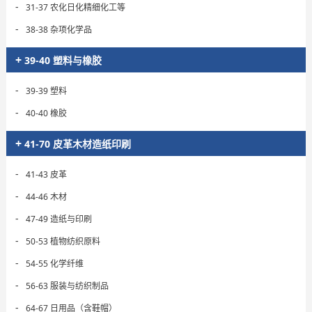
-
31-37 农化日化精细化工等
-
38-38 杂项化学品
+
39-40 塑料与橡胶
-
39-39 塑料
-
40-40 橡胶
+
41-70 皮革木材造纸印刷
-
41-43 皮革
-
44-46 木材
-
47-49 造纸与印刷
-
50-53 植物纺织原料
-
54-55 化学纤维
-
56-63 服装与纺织制品
-
64-67 日用品（含鞋帽）