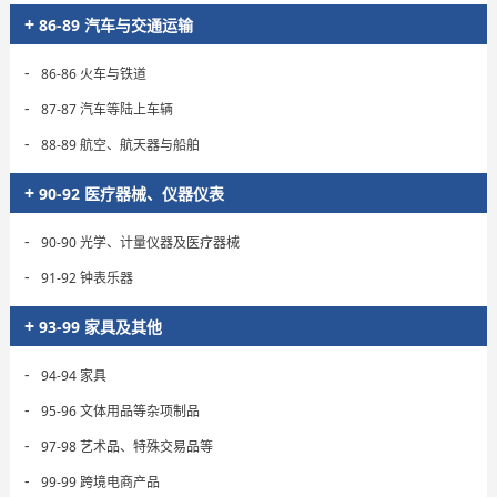
+
86-89 汽车与交通运输
-
86-86 火车与铁道
-
87-87 汽车等陆上车辆
-
88-89 航空、航天器与船舶
+
90-92 医疗器械、仪器仪表
-
90-90 光学、计量仪器及医疗器械
-
91-92 钟表乐器
+
93-99 家具及其他
-
94-94 家具
-
95-96 文体用品等杂项制品
-
97-98 艺术品、特殊交易品等
-
99-99 跨境电商产品