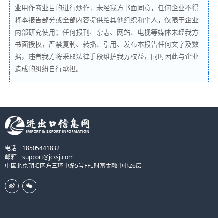
业用作商业目的进行炒作，未经我方书面同意，任何企业不得
将本报告部分或全部内容提供给其他组织和个人，仅限于企业
内部研究使用；任何报刊、杂志、网站、电视等媒体未经我方
书面授权，严禁复制、转播、引用、发布本报告任何文字及数
据，违者我方将采取法律手段维护我方权益，同时因此与企业
造成的纠纷自行承担。
电话：18505441832
邮箱：support@jcksj.com
中国北京朝阳区东三环中路5号FFC财富金融中心26层