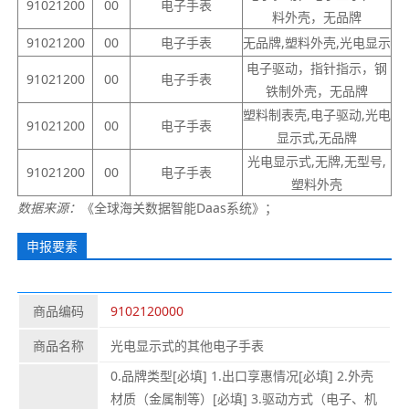
91021200
00
电子手表
料外壳，无品牌
91021200
00
电子手表
无品牌,塑料外壳,光电显示
电子驱动，指针指示，钢
91021200
00
电子手表
铁制外壳，无品牌
塑料制表壳,电子驱动,光电
91021200
00
电子手表
显示式,无品牌
光电显示式,无牌,无型号,
91021200
00
电子手表
塑料外壳
数据来源：
《全球海关数据智能Daas系统》；
申报要素
商品编码
9102120000
商品名称
光电显示式的其他电子手表
0.品牌类型[必填] 1.出口享惠情况[必填] 2.外壳
材质（金属制等）[必填] 3.驱动方式（电子、机