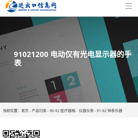
91021200 电动仅有光电显示器的手
表
当前位置：
首页
-
产品归类
-
90-92 医疗器械、仪器仪表
-
91-92 钟表乐器