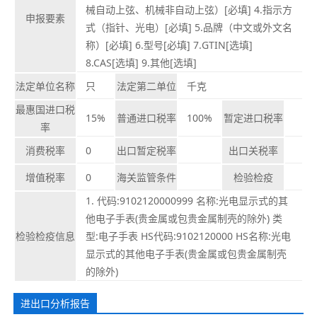
械自动上弦、机械非自动上弦）[必填] 4.指示方
申报要素
式（指针、光电）[必填] 5.品牌（中文或外文名
称）[必填] 6.型号[必填] 7.GTIN[选填]
8.CAS[选填] 9.其他[选填]
法定单位名称
只
法定第二单位
千克
最惠国进口税
15%
普通进口税率
100%
暂定进口税率
率
消费税率
0
出口暂定税率
出口关税率
增值税率
0
海关监管条件
检验检疫
1. 代码:9102120000999 名称:光电显示式的其
他电子手表(贵金属或包贵金属制壳的除外) 类
检验检疫信息
型:电子手表 HS代码:9102120000 HS名称:光电
显示式的其他电子手表(贵金属或包贵金属制壳
的除外)
进出口分析报告