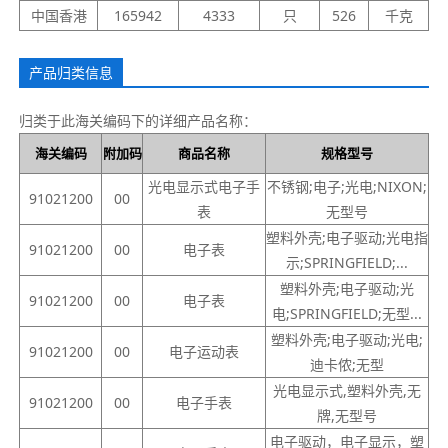
中国香港
165942
4333
只
526
千克
产品归类信息
归类于此海关编码下的详细产品名称：
海关编码
附加码
商品名称
规格型号
光电显示式电子手
不锈钢;电子;光电;NIXON;
91021200
00
表
无型号
塑料外壳;电子驱动;光电指
91021200
00
电子表
示;SPRINGFIELD;...
塑料外壳;电子驱动;光
91021200
00
电子表
电;SPRINGFIELD;无型...
塑料外壳;电子驱动;光电;
91021200
00
电子运动表
迪卡侬;无型
光电显示式,塑料外壳,无
91021200
00
电子手表
牌,无型号
电子驱动，电子显示，塑