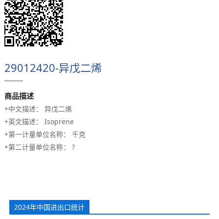
29012420-异戊二烯
商品描述
+中文描述： 异戊二烯
+英文描述： Isoprene
+第一计量单位名称： 千克
+第二计量单位名称： ?
2024年中国进出口统计