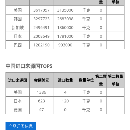
量
单位
美国
3617057
3135000
千克
0
韩国
3297723
2683038
千克
0
新加坡
2496491
1860000
千克
0
日本
2008649
1781000
千克
0
巴西
1202190
993000
千克
0
中国进口来源国TOP5
第二数
第二数量
进口来源国
金额美元
进口数量
数量单位
量
单位
美国
1386
4
千克
0
日本
623
120
千克
0
德国
47
0
千克
0
产品归类信息