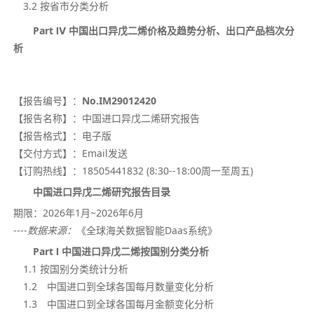
3.2 按省市分类分析
Part
Ⅳ
中国出口异戊二烯价格及趋势分析、出口产品档次分
析
【报告编号】：
No.IM29012420
【报告名称】：
中国进口异戊二烯研究报告
【报告格式】：
电子版
【交付方式】：
Email发送
【订购热线】：
18505441832 (8:30--18:00周一至周五)
中国进口异戊二烯研究报告目录
期限：
2026年1月~
2026年
6月
----
数据来源：
《全球海关数据智能Daas系统》
Part Ⅰ 中国进口异戊二烯按国别分类分析
1.1 按国别分类统计分析
1.2 中国进口到全球各国每月数量变化分析
1.3 中国进口到全球各国每月金额变化分析