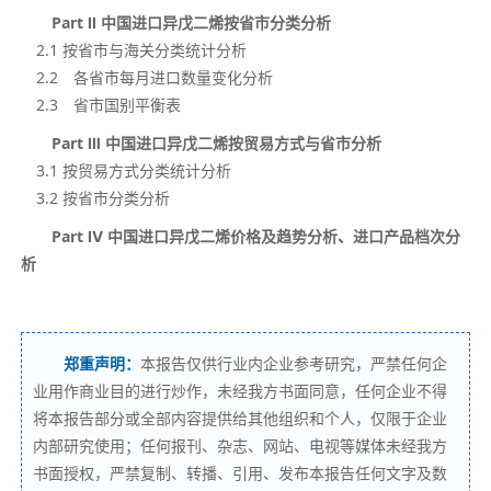
Part Ⅱ 中国进口异戊二烯按省市分类分析
2.1 按省市与海关分类统计分析
2.2 各省市每月进口数量变化分析
2.3 省市国别平衡表
Part Ⅲ 中国进口异戊二烯按贸易方式与省市分析
3.1 按贸易方式分类统计分析
3.2 按省市分类分析
Part
Ⅳ
中国进口异戊二烯价格及趋势分析、进口产品档次分
析
郑重声明：
本报告仅供行业内企业参考研究，严禁任何企
业用作商业目的进行炒作，未经我方书面同意，任何企业不得
将本报告部分或全部内容提供给其他组织和个人，仅限于企业
内部研究使用；任何报刊、杂志、网站、电视等媒体未经我方
书面授权，严禁复制、转播、引用、发布本报告任何文字及数