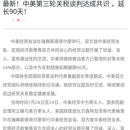
最新！中美第三轮关税谈判达成共识 ，延
长90天！
大
中
小
中美经贸会谈在瑞典斯德哥尔摩举行，双方就中美经贸关
系、宏观经济政策等双方共同关心的经贸议题开展了坦诚、深
入、富有建设性的交流，中美将继续推动美方已暂停的对等关税
24%部分，以及中方反制措施如期展期90天。
中国商务部国际贸易谈判代表兼副部长李成钢说，中美双方
经贸团队将继续保持密切沟通，就经贸议题及时交流，继续推动
双边经贸关系稳定健康发展。
当地时间7月28日至29日，中美经贸中方牵头人、国务院副
总理何立峰与美方牵头人、美国财政部长贝森特及贸易代表格里
尔在瑞典斯德哥尔摩举行中美经贸会谈。双方就中美经贸关系、
宏观经济政策等双方共同关心的经贸议题开展了坦诚、深入、富